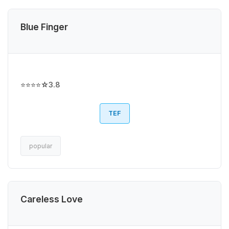
Blue Finger
⭐⭐⭐⭐☆
3.8
TEF
popular
Careless Love