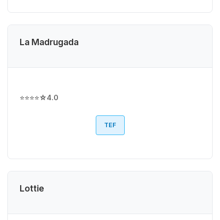
La Madrugada
⭐⭐⭐⭐☆
4.0
TEF
Lottie