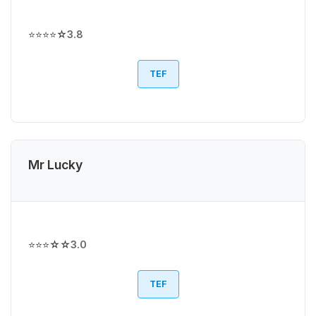
⭐⭐⭐⭐☆
3.8
TEF
Mr Lucky
⭐⭐⭐☆☆
3.0
TEF