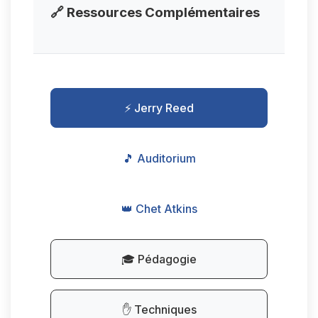
🔗 Ressources Complémentaires
⚡ Jerry Reed
🎵 Auditorium
👑 Chet Atkins
🎓 Pédagogie
✋ Techniques