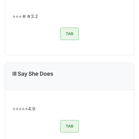
⭐⭐⭐☆☆
3.2
TAB
Ill Say She Does
⭐⭐⭐⭐⭐
4.9
TAB