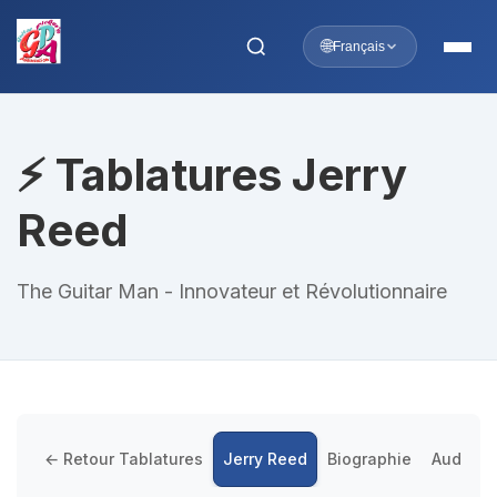
🌐
Français
⚡ Tablatures Jerry
Reed
The Guitar Man - Innovateur et Révolutionnaire
← Retour Tablatures
Jerry Reed
Biographie
Auditor