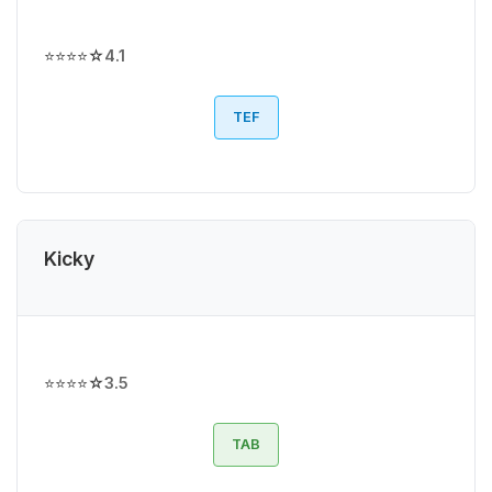
⭐⭐⭐⭐☆
4.1
TEF
Kicky
⭐⭐⭐⭐☆
3.5
TAB