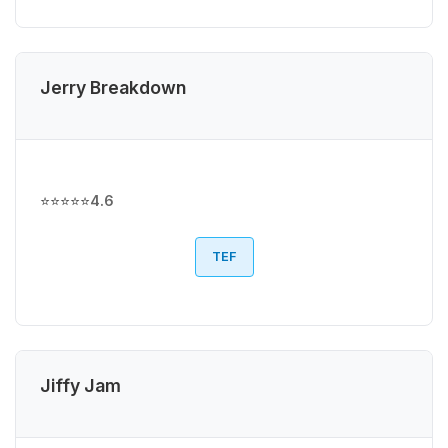
Jerry Breakdown
⭐⭐⭐⭐⭐
4.6
TEF
Jiffy Jam