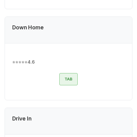
Down Home
⭐⭐⭐⭐⭐
4.6
TAB
Drive In