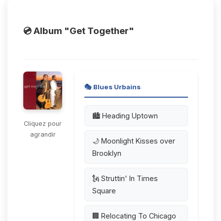
💿 Album "Get Together"
🎭 Blues Urbains
🏙️ Heading Uptown
Cliquez pour
agrandir
🌙 Moonlight Kisses over
Brooklyn
🗽 Struttin' In Times
Square
🏢 Relocating To Chicago