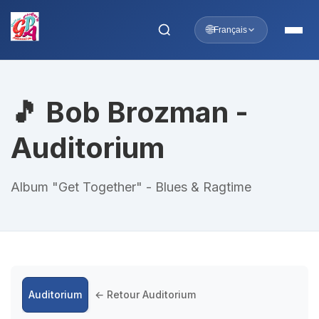
🌐
Français
🎵 Bob Brozman -
Auditorium
Album "Get Together" - Blues & Ragtime
Auditorium
← Retour Auditorium