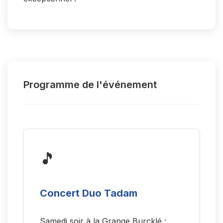
Programme de l'événement
🎵
Concert Duo Tadam
Samedi soir à la Grange Burcklé :