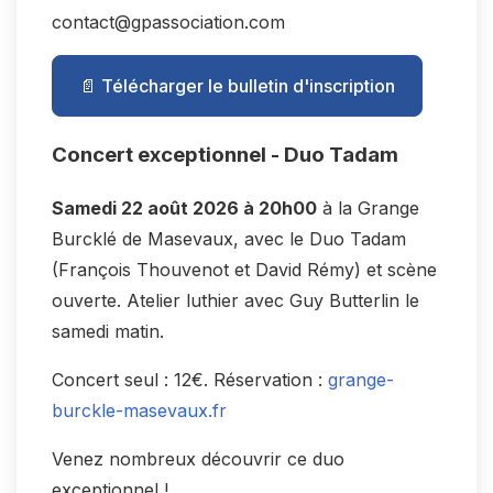
contact@gpassociation.com
📄 Télécharger le bulletin d'inscription
Concert exceptionnel - Duo Tadam
Samedi 22 août 2026 à 20h00
à la Grange
Burcklé de Masevaux, avec le Duo Tadam
(François Thouvenot et David Rémy) et scène
ouverte. Atelier luthier avec Guy Butterlin le
samedi matin.
Concert seul : 12€. Réservation :
grange-
burckle-masevaux.fr
Venez nombreux découvrir ce duo
exceptionnel !