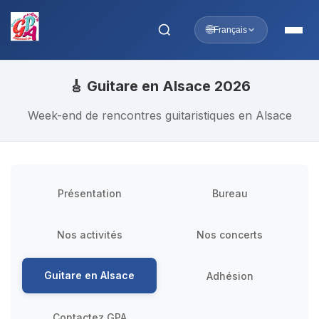
🌐
Français
🎸 Guitare en Alsace 2026
Week-end de rencontres guitaristiques en Alsace
Présentation
Bureau
Nos activités
Nos concerts
Guitare en Alsace
Adhésion
Contactez GPA