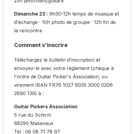
23h jam/chant/guitare
Dimanche 23 :
9h30-12h temps de musique et
d'échange · 10h photo de groupe · 12h fin de
la rencontre
Comment s'inscrire
Téléchargez le bulletin d'inscription et
envoyez-le avec votre règlement (chèque à
l'ordre de Guitar Picker's Association, ou
virement IBAN FR76 1027 8035 3000 0206
2690 139) à :
Guitar Pickers Association
5 rue du Schirm
68290 Masevaux
Tél : 06 08 71 78 97