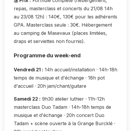
💰 Prix :
Formule complète (hébergement,
repas, masterclass et concerts du 21/08 14h
au 23/08 12h) : 140€, 130€ pour les adhérents
GPA. Masterclass seule : 30€. Hébergement
au camping de Masevaux (places limitées,
draps et serviettes non fournis).
Programme du week-end
Vendredi 21 :
14h accueil/installation · 14h-18h
temps de musique et d'échange · 18h pot
d'accueil · 20h jam/chant/guitare
Samedi 22 :
9h30 atelier luthier · 11h-12h
masterclass Duo Tadam · 14h-18h temps de
musique et d'échange · 20h concert Duo
Tadam + scène ouverte à la Grange Burcklé ·