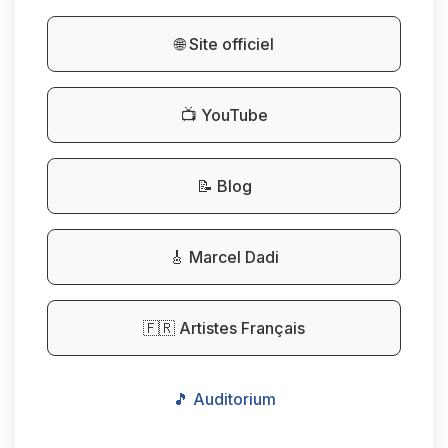
🌐 Site officiel
📺 YouTube
📝 Blog
🎸 Marcel Dadi
🇫🇷 Artistes Français
🎵 Auditorium