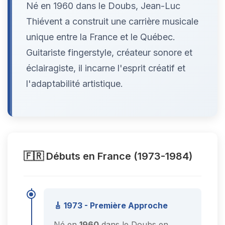
Né en 1960 dans le Doubs, Jean-Luc
Thiévent a construit une carrière musicale
unique entre la France et le Québec.
Guitariste fingerstyle, créateur sonore et
éclairagiste, il incarne l'esprit créatif et
l'adaptabilité artistique.
🇫🇷 Débuts en France (1973-1984)
🎸 1973 - Première Approche
Né en
1960
dans le Doubs en