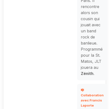
Paris. Il
rencontre
alors son
cousin qui
jouait avec
un band
rock de
banlieue.
Programmé
pour la St.
Matos, JLT
jouera au
Zénith
.
🎼
Collaboration
avec Francis
Laporte