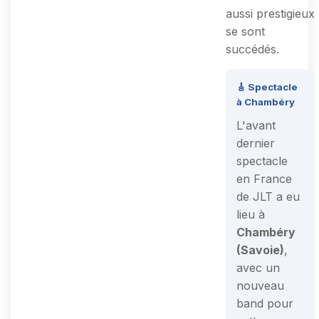
aussi prestigieux
se sont
succédés.
🎸 Spectacle
à Chambéry
L'avant
dernier
spectacle
en France
de JLT a eu
lieu à
Chambéry
(Savoie)
,
avec un
nouveau
band pour