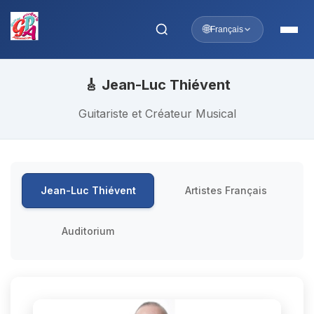
🌐
Français
🎸 Jean-Luc Thiévent
Guitariste et Créateur Musical
Jean-Luc Thiévent
Artistes Français
Auditorium