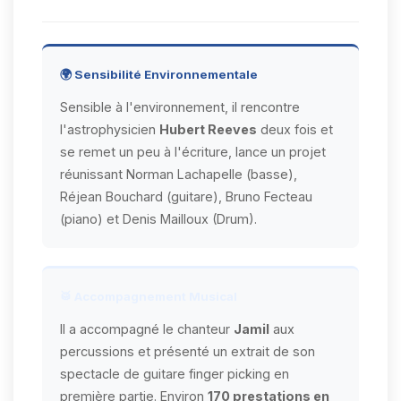
🌍 Sensibilité Environnementale
Sensible à l'environnement, il rencontre
l'astrophysicien
Hubert Reeves
deux fois et
se remet un peu à l'écriture, lance un projet
réunissant Norman Lachapelle (basse),
Réjean Bouchard (guitare), Bruno Fecteau
(piano) et Denis Mailloux (Drum).
🥁 Accompagnement Musical
Il a accompagné le chanteur
Jamil
aux
percussions et présenté un extrait de son
spectacle de guitare finger picking en
première partie. Environ
170 prestations en