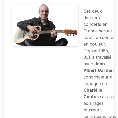
Ses deux
derniers
concerts en
France seront
hauts en son et
en couleur.
Depuis 1985,
JLT a travaillé
avec
Jean-
Albert Gartner
,
sonorisateur à
l'époque de
Charlélie
Couture
et aux
éclairages,
plusieurs
techniciens tous