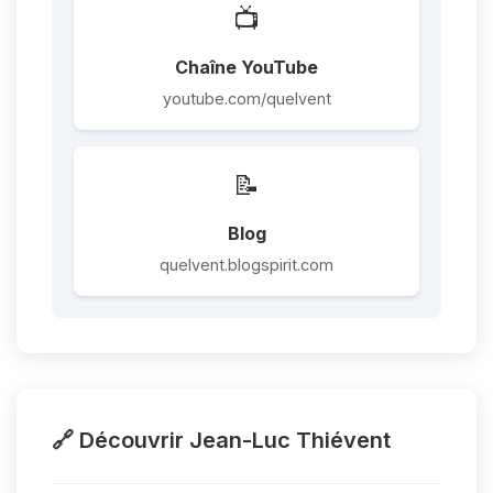
📺
Chaîne YouTube
youtube.com/quelvent
📝
Blog
quelvent.blogspirit.com
🔗 Découvrir Jean-Luc Thiévent