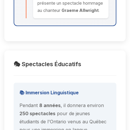
présente un spectacle hommage
au chanteur
Graeme Allwright
.
🎭 Spectacles Éducatifs
📚 Immersion Linguistique
Pendant
8 années
, il donnera environ
250 spectacles
pour de jeunes
étudiants de l'Ontario venus au Québec
pour une immersion en langue