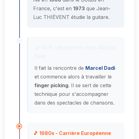
France, c'est en
1973
que Jean-
Luc THIÉVENT étudie la guitare.
🤝 1976 - Rencontre avec Marcel
Dadi
Il fait la rencontre de
Marcel Dadi
et commence alors à travailler le
finger picking
. Il se sert de cette
technique pour s'accompagner
dans des spectacles de chansons.
🎵 1980s - Carrière Européenne