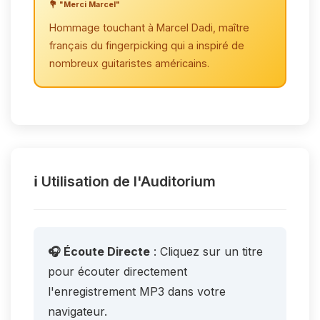
💐 "Merci Marcel"
Hommage touchant à Marcel Dadi, maître
français du fingerpicking qui a inspiré de
nombreux guitaristes américains.
ℹ️ Utilisation de l'Auditorium
🎧 Écoute Directe
: Cliquez sur un titre
pour écouter directement
l'enregistrement MP3 dans votre
navigateur.