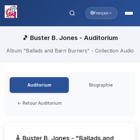
🌐
Français
🎵 Buster B. Jones - Auditorium
Album "Ballads and Barn Burners" - Collection Audio
Auditorium
Biographie
← Retour Auditorium
🎸 Buster B. Jones - "Ballads and