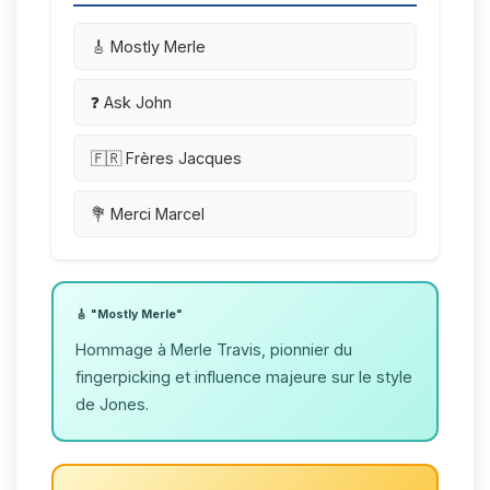
🎸 Mostly Merle
❓ Ask John
🇫🇷 Frères Jacques
💐 Merci Marcel
🎸 "Mostly Merle"
Hommage à Merle Travis, pionnier du
fingerpicking et influence majeure sur le style
de Jones.