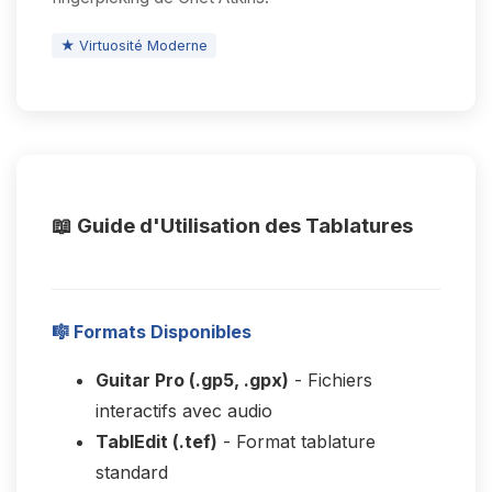
★ Virtuosité Moderne
📖 Guide d'Utilisation des Tablatures
🎼 Formats Disponibles
Guitar Pro (.gp5, .gpx)
- Fichiers
interactifs avec audio
TablEdit (.tef)
- Format tablature
standard