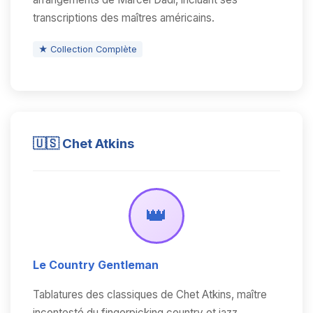
transcriptions des maîtres américains.
★ Collection Complète
🇺🇸 Chet Atkins
👑
Le Country Gentleman
Tablatures des classiques de Chet Atkins, maître
incontesté du fingerpicking country et jazz.