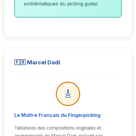
emblématiques du picking guitar.
🇫🇷 Marcel Dadi
🎸
Le Maître Français du Fingerpicking
Tablatures des compositions originales et
arrangements de Marcel Dadi, incluant ses