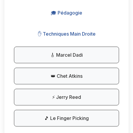
🎓 Pédagogie
✋ Techniques Main Droite
🎸 Marcel Dadi
👑 Chet Atkins
⚡ Jerry Reed
🎵 Le Finger Picking