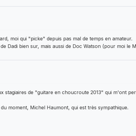
ard, moi qui "picke" depuis pas mal de temps en amateur.
 de Dadi bien sur, mais aussi de Doc Watson (pour moi le M
ux stagiaires de "guitare en choucroute 2013" qui m'ont pe
iste du moment, Michel Haumont, qui est très sympathique.