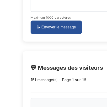
Maximum 1000 caractères
📝 Envoyer le message
💬 Messages des visiteurs
151 message(s) - Page 1 sur 16