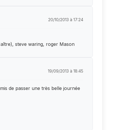
20/10/2013 à 17:24
aître), steve waring, roger Mason
19/09/2013 à 18:45
rmis de passer une très belle journée