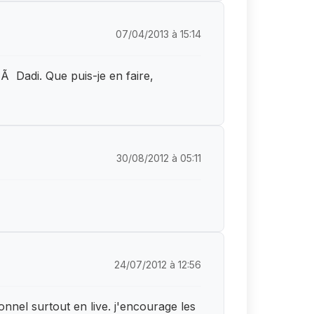
07/04/2013 à 15:14
Ã Dadi. Que puis-je en faire,
30/08/2012 à 05:11
24/07/2012 à 12:56
onnel surtout en live. j'encourage les