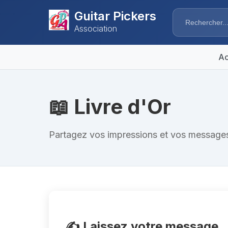
Guitar Pickers
Association
Ac
📖 Livre d'Or
Partagez vos impressions et vos message
✍️ Laissez votre message