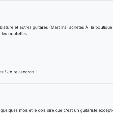
blature et autres guitares (Martin's) achetés Ã la boutique 
 les oubliettes
e ! Je reviendrais !
uelques mois et je dois dire que c'est un guitariste excepti