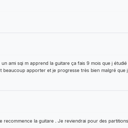
un ami sqi m apprend la guitare ça fais 9 mois que j étudié l
beaucoup apporter et je progresse très bien malgré que 
e recommence la guitare . Je reviendrai pour des partitions