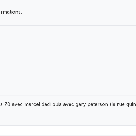
ormations.
es 70 avec marcel dadi puis avec gary peterson (la rue qui