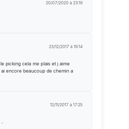
20/07/2020 à 23:19
23/12/2017 à 19:14
e picking cela me plais et j aime
j ai encore beaucoup de chemin a
12/11/2017 à 17:25
 .