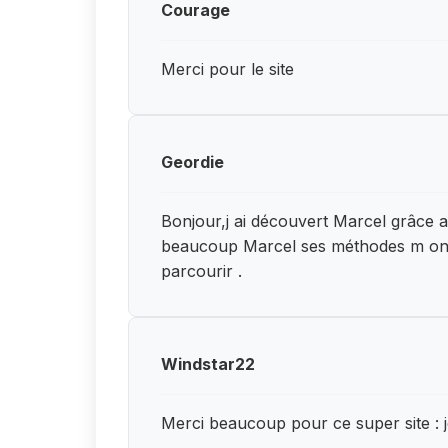
Courage
Merci pour le site
Geordie
Bonjour,j ai découvert Marcel grâce a 
beaucoup Marcel ses méthodes m ont 
parcourir .
Windstar22
Merci beaucoup pour ce super site : j