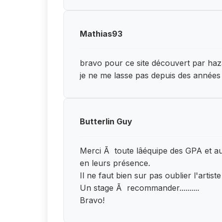
Mathias93
bravo pour ce site découvert par haz
je ne me lasse pas depuis des années
Butterlin Guy
Merci Ã toute lâéquipe des GPA et a
en leurs présence.
Il ne faut bien sur pas oublier l'art
Un stage Ã recommander..........
Bravo!