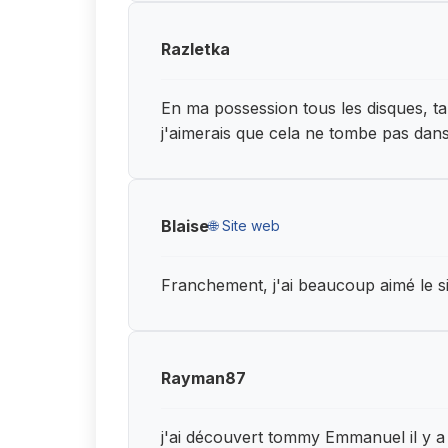
Razletka
En ma possession tous les disques, ta
j'aimerais que cela ne tombe pas dans
Blaise
🌐 Site web
Franchement, j'ai beaucoup aimé le sit
Rayman87
j'ai découvert tommy Emmanuel il y a q