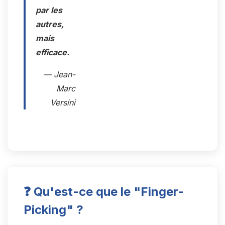
par les
autres,
mais
efficace.
— Jean-
Marc
Versini
❓ Qu'est-ce que le "Finger-
Picking" ?