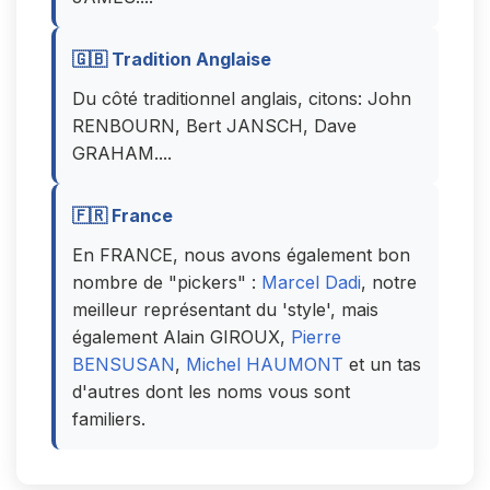
🇬🇧 Tradition Anglaise
Du côté traditionnel anglais, citons: John
RENBOURN, Bert JANSCH, Dave
GRAHAM....
🇫🇷 France
En FRANCE, nous avons également bon
nombre de "pickers" :
Marcel Dadi
, notre
meilleur représentant du 'style', mais
également Alain GIROUX,
Pierre
BENSUSAN
,
Michel HAUMONT
et un tas
d'autres dont les noms vous sont
familiers.