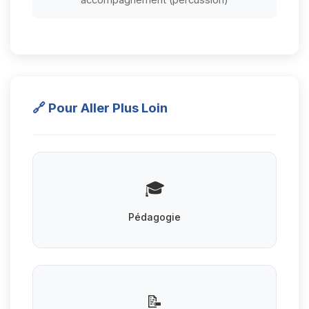
🔗 Pour Aller Plus Loin
🎓
Pédagogie
📝