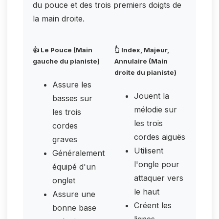
du pouce et des trois premiers doigts de
la main droite.
👍 Le Pouce (Main
👆 Index, Majeur,
gauche du pianiste)
Annulaire (Main
droite du pianiste)
Assure les
Jouent la
basses sur
mélodie sur
les trois
les trois
cordes
cordes aiguës
graves
Utilisent
Généralement
l'ongle pour
équipé d'un
attaquer vers
onglet
le haut
Assure une
Créent les
bonne base
lignes