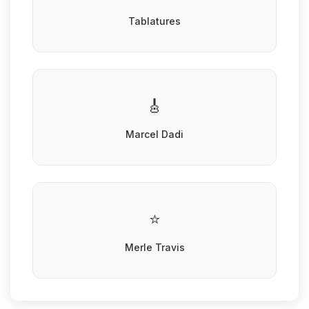
Tablatures
🎸
Marcel Dadi
⭐
Merle Travis