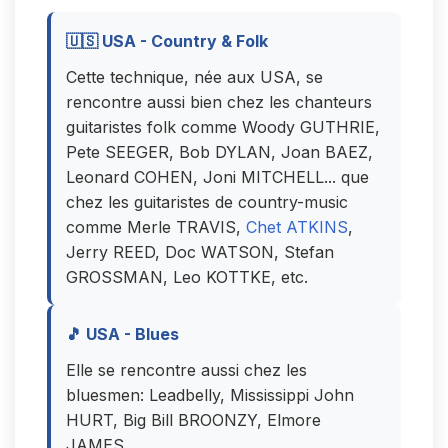
🇺🇸 USA - Country & Folk
Cette technique, née aux USA, se
rencontre aussi bien chez les chanteurs
guitaristes folk comme Woody GUTHRIE,
Pete SEEGER, Bob DYLAN, Joan BAEZ,
Leonard COHEN, Joni MITCHELL... que
chez les guitaristes de country-music
comme Merle TRAVIS,
Chet ATKINS
,
Jerry REED, Doc WATSON, Stefan
GROSSMAN, Leo KOTTKE, etc.
🎵 USA - Blues
Elle se rencontre aussi chez les
bluesmen: Leadbelly, Mississippi John
HURT, Big Bill BROONZY, Elmore
JAMES....