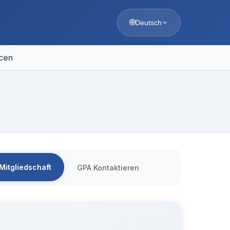
🌐
Deutsch
cen
Mitgliedschaft
GPA Kontaktieren