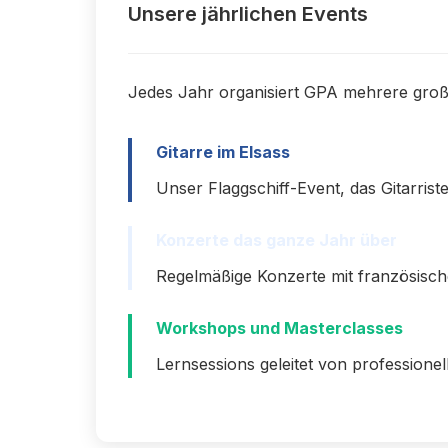
Unsere jährlichen Events
Jedes Jahr organisiert GPA mehrere groß
Gitarre im Elsass
Unser Flaggschiff-Event, das Gitarri
Konzerte das ganze Jahr über
Regelmäßige Konzerte mit französische
Workshops und Masterclasses
Lernsessions geleitet von professionell