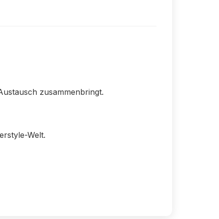
d Austausch zusammenbringt.
rstyle-Welt.