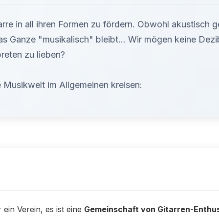
rre in all ihren Formen zu fördern. Obwohl akustisch gep
 das Ganze "musikalisch" bleibt... Wir mögen keine Dez
preten zu lieben?
ie Musikwelt im Allgemeinen kreisen:
 ein Verein, es ist eine
Gemeinschaft von Gitarren-Enthu