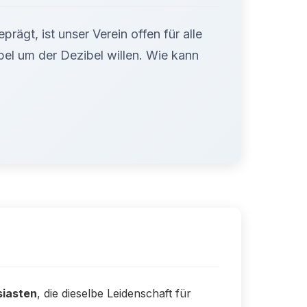
rägt, ist unser Verein offen für alle
ibel um der Dezibel willen. Wie kann
siasten
, die dieselbe Leidenschaft für