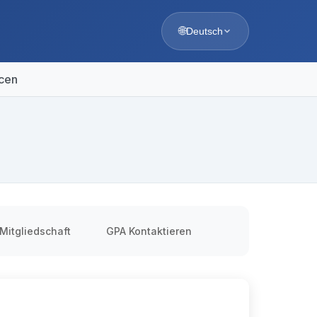
🌐
Deutsch
cen
Mitgliedschaft
GPA Kontaktieren