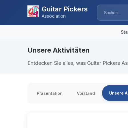
Guitar Pickers
Association
Sta
Unsere Aktivitäten
Entdecken Sie alles, was Guitar Pickers As
Unsere Ak
Präsentation
Vorstand