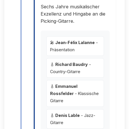
Sechs Jahre musikalischer
Exzellenz und Hingabe an die
Picking-Gitarre.
🎤
Jean-Félix Lalanne
-
Präsentation
🎸
Richard Baudry
-
Country-Gitarre
🎸
Emmanuel
Rossfelder
- Klassische
Gitarre
🎸
Denis Lable
- Jazz-
Gitarre