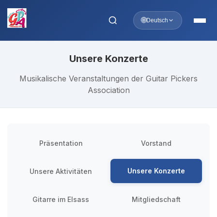
🌐
Deutsch
Unsere Konzerte
Musikalische Veranstaltungen der Guitar Pickers
Association
Präsentation
Vorstand
Unsere Konzerte
Unsere Aktivitäten
Gitarre im Elsass
Mitgliedschaft