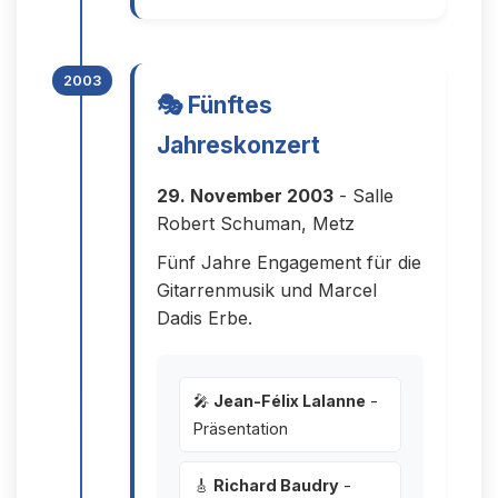
2003
🎭 Fünftes
Jahreskonzert
29. November 2003
- Salle
Robert Schuman, Metz
Fünf Jahre Engagement für die
Gitarrenmusik und Marcel
Dadis Erbe.
🎤
Jean-Félix Lalanne
-
Präsentation
🎸
Richard Baudry
-