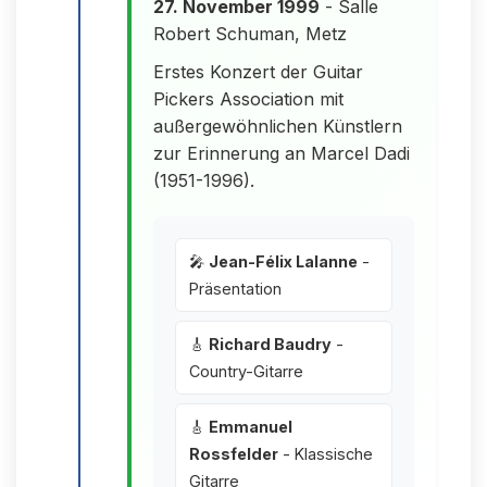
27. November 1999
- Salle
Robert Schuman, Metz
Erstes Konzert der Guitar
Pickers Association mit
außergewöhnlichen Künstlern
zur Erinnerung an Marcel Dadi
(1951-1996).
🎤
Jean-Félix Lalanne
-
Präsentation
🎸
Richard Baudry
-
Country-Gitarre
🎸
Emmanuel
Rossfelder
- Klassische
Gitarre