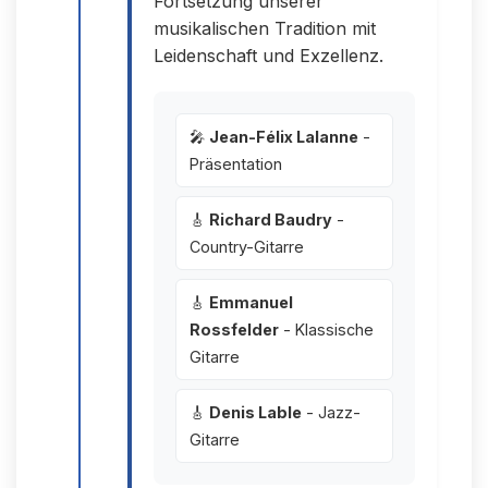
Fortsetzung unserer
musikalischen Tradition mit
Leidenschaft und Exzellenz.
🎤
Jean-Félix Lalanne
-
Präsentation
🎸
Richard Baudry
-
Country-Gitarre
🎸
Emmanuel
Rossfelder
- Klassische
Gitarre
🎸
Denis Lable
- Jazz-
Gitarre