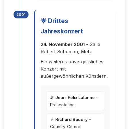
2001
🌟 Drittes
Jahreskonzert
24. November 2001
- Salle
Robert Schuman, Metz
Ein weiteres unvergessliches
Konzert mit
außergewöhnlichen Künstlern.
🎤
Jean-Félix Lalanne
-
Präsentation
🎸
Richard Baudry
-
Country-Gitarre