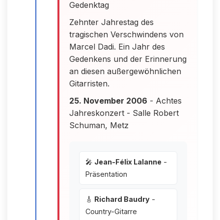
Gedenktag
Zehnter Jahrestag des
tragischen Verschwindens von
Marcel Dadi. Ein Jahr des
Gedenkens und der Erinnerung
an diesen außergewöhnlichen
Gitarristen.
25. November 2006
- Achtes
Jahreskonzert - Salle Robert
Schuman, Metz
🎤
Jean-Félix Lalanne
-
Präsentation
🎸
Richard Baudry
-
Country-Gitarre