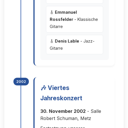
🎸
Emmanuel
Rossfelder
- Klassische
Gitarre
🎸
Denis Lable
- Jazz-
Gitarre
2002
🎶 Viertes
Jahreskonzert
30. November 2002
- Salle
Robert Schuman, Metz