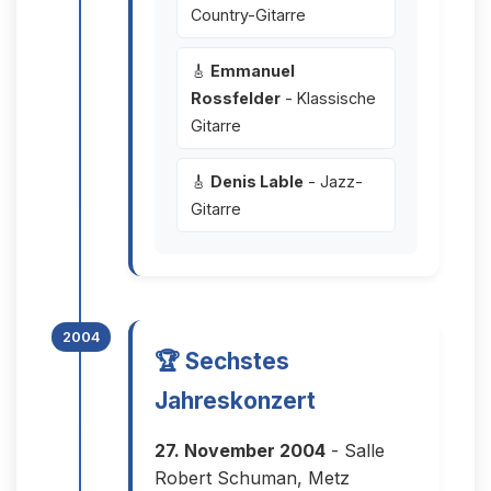
Country-Gitarre
🎸
Emmanuel
Rossfelder
- Klassische
Gitarre
🎸
Denis Lable
- Jazz-
Gitarre
2004
🏆 Sechstes
Jahreskonzert
27. November 2004
- Salle
Robert Schuman, Metz