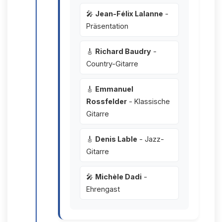
🎤
Jean-Félix Lalanne
-
Präsentation
🎸
Richard Baudry
-
Country-Gitarre
🎸
Emmanuel
Rossfelder
- Klassische
Gitarre
🎸
Denis Lable
- Jazz-
Gitarre
🎤
Michèle Dadi
-
Ehrengast