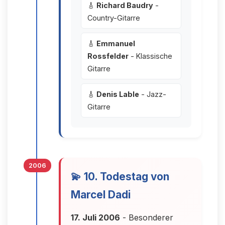
🎸
Richard Baudry
-
Country-Gitarre
🎸
Emmanuel
Rossfelder
- Klassische
Gitarre
🎸
Denis Lable
- Jazz-
Gitarre
2006
💫 10. Todestag von
Marcel Dadi
17. Juli 2006
- Besonderer