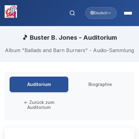
🌐
Deutsch
🎵 Buster B. Jones - Auditorium
Album "Ballads and Barn Burners" - Audio-Sammlung
Auditorium
Biographie
← Zurück zum
Auditorium