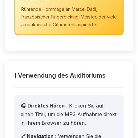
Rührende Hommage an Marcel Dadi,
französischer Fingerpicking-Meister, der viele
amerikanische Gitarristen inspirierte.
ℹ️ Verwendung des Auditoriums
🎧 Direktes Hören
: Klicken Sie auf
einen Titel, um die MP3-Aufnahme direkt
in Ihrem Browser zu hören.
🔗 Navigation
: Verwenden Sie die