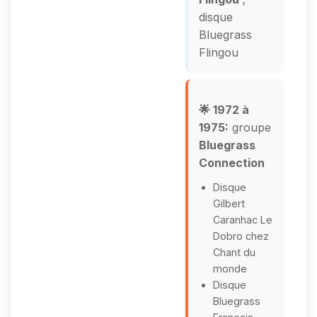
disque
Bluegrass
Flingou
🌟 1972 à
1975:
groupe
Bluegrass
Connection
Disque
Gilbert
Caranhac Le
Dobro chez
Chant du
monde
Disque
Bluegrass