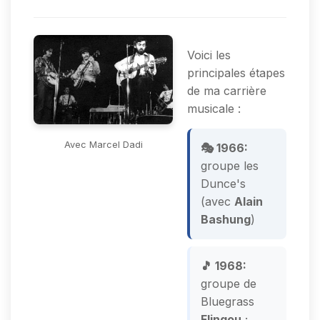
Voici les
principales étapes
de ma carrière
musicale :
Avec Marcel Dadi
🎭 1966:
groupe les
Dunce's
(avec
Alain
Bashung
)
🎵 1968:
groupe de
Bluegrass
Flingou
;