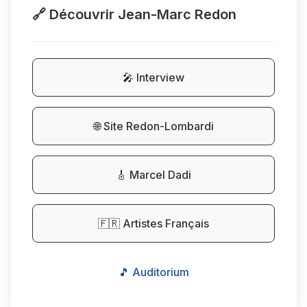
🔗 Découvrir Jean-Marc Redon
🎤 Interview
🌐 Site Redon-Lombardi
🎸 Marcel Dadi
🇫🇷 Artistes Français
🎵 Auditorium