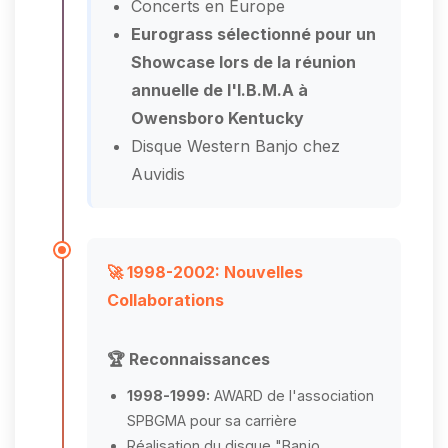
Concerts en Europe
Eurograss sélectionné pour un
Showcase lors de la réunion
annuelle de l'I.B.M.A à
Owensboro Kentucky
Disque Western Banjo chez
Auvidis
🚀 1998-2002: Nouvelles
Collaborations
🏆 Reconnaissances
1998-1999:
AWARD de l'association
SPBGMA pour sa carrière
Réalisation du disque "Banjo