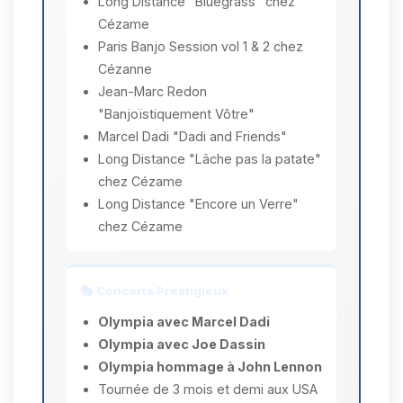
Long Distance "Bluegrass" chez
Cézame
Paris Banjo Session vol 1 & 2 chez
Cézanne
Jean-Marc Redon
"Banjoïstiquement Vôtre"
Marcel Dadi "Dadi and Friends"
Long Distance "Lâche pas la patate"
chez Cézame
Long Distance "Encore un Verre"
chez Cézame
🎭 Concerts Prestigieux
Olympia avec Marcel Dadi
Olympia avec Joe Dassin
Olympia hommage à John Lennon
Tournée de 3 mois et demi aux USA