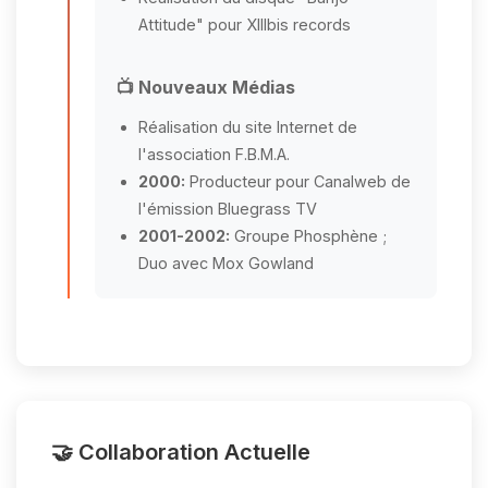
Attitude" pour XIIIbis records
📺 Nouveaux Médias
Réalisation du site Internet de
l'association F.B.M.A.
2000:
Producteur pour Canalweb de
l'émission Bluegrass TV
2001-2002:
Groupe Phosphène ;
Duo avec Mox Gowland
🤝 Collaboration Actuelle