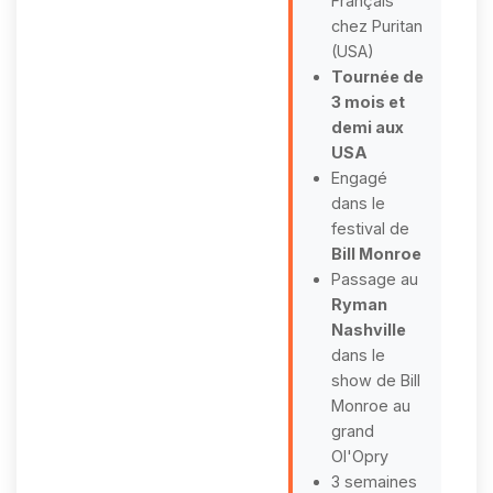
Français
chez Puritan
(USA)
Tournée de
3 mois et
demi aux
USA
Engagé
dans le
festival de
Bill Monroe
Passage au
Ryman
Nashville
dans le
show de Bill
Monroe au
grand
Ol'Opry
3 semaines