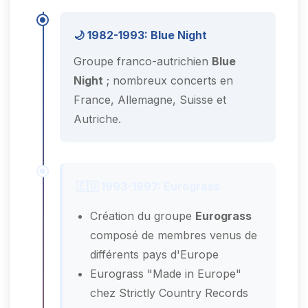
🌙 1982-1993: Blue Night
Groupe franco-autrichien
Blue
Night
; nombreux concerts en
France, Allemagne, Suisse et
Autriche.
🇪🇺 1993-1997: Eurograss
Création du groupe
Eurograss
composé de membres venus de
différents pays d'Europe
Eurograss "Made in Europe"
chez Strictly Country Records