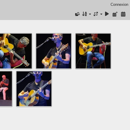
Connexion