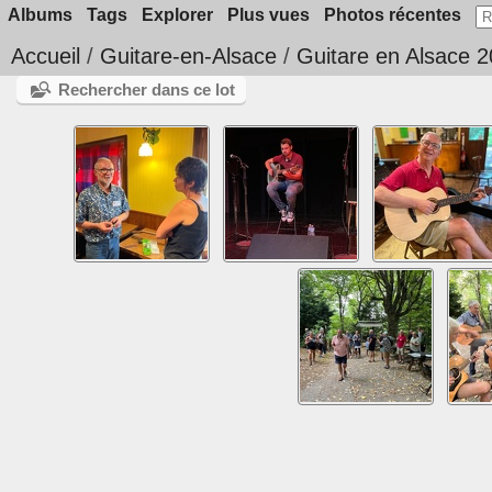
Albums
Tags
Explorer
Plus vues
Photos récentes
Accueil
/
Guitare-en-Alsace
/
Guitare en Alsace 
Rechercher dans ce lot