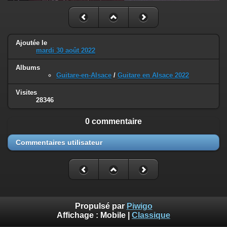
Ajoutée le
mardi 30 août 2022
Albums
Guitare-en-Alsace
/
Guitare en Alsace 2022
Visites
28346
0 commentaire
Commentaires utilisateur
Propulsé par
Piwigo
Affichage :
Mobile
|
Classique