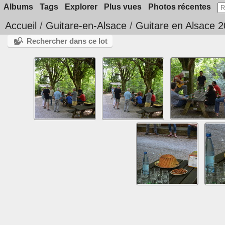
Albums
Tags
Explorer
Plus vues
Photos récentes
Accueil
/
Guitare-en-Alsace
/
Guitare en Alsace 
Rechercher dans ce lot