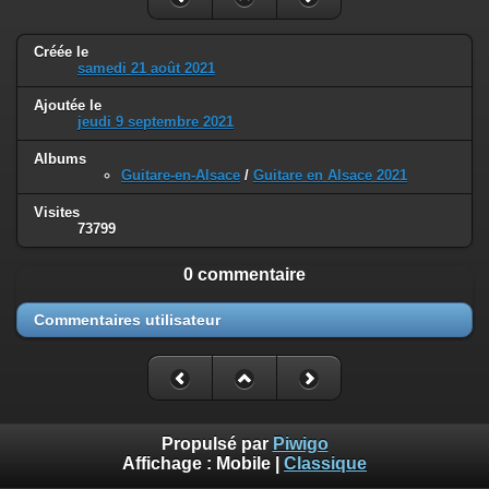
Créée le
samedi 21 août 2021
Ajoutée le
jeudi 9 septembre 2021
Albums
Guitare-en-Alsace
/
Guitare en Alsace 2021
Visites
73799
0 commentaire
Commentaires utilisateur
Propulsé par
Piwigo
Affichage :
Mobile
|
Classique