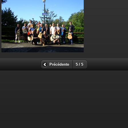
Précédente
5 / 5