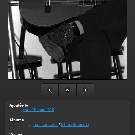
Ajoutée le
jeudi 10 mai 2018
Albums
nos-concerts
/
01-mulhouse99
Visites