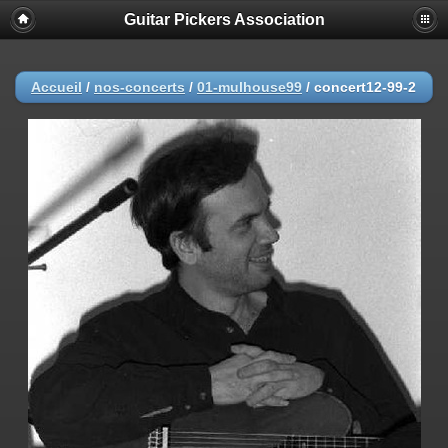
Guitar Pickers Association
Accueil
/
nos-concerts
/
01-mulhouse99
/
concert12-99-2