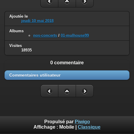
Ajoutée le
jeudi 10 mai 2018
Albums
nos-concerts
/
01-mulhouse99
Visites
18935
0 commentaire
Commentaires utilisateur
Propulsé par
Piwigo
Affichage :
Mobile
|
Classique