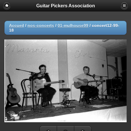
Guitar Pickers Association
Accueil
/
nos-concerts
/
01-mulhouse99
/
concert12-99-
18