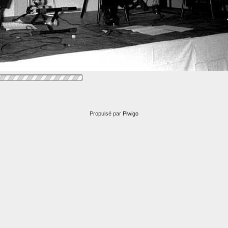
Propulsé par
Piwigo