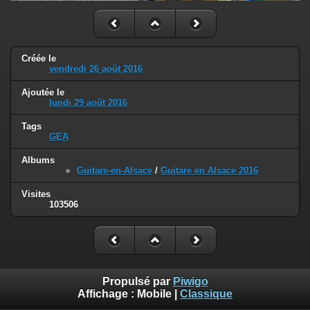
Créée le
vendredi 26 août 2016
Ajoutée le
lundi 29 août 2016
Tags
GEA
Albums
Guitare-en-Alsace
/
Guitare en Alsace 2016
Visites
103506
Propulsé par
Piwigo
Affichage :
Mobile
|
Classique