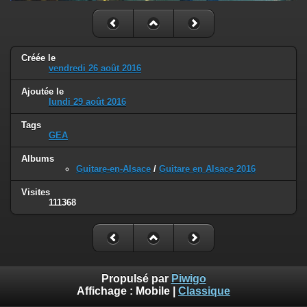
Créée le
vendredi 26 août 2016
Ajoutée le
lundi 29 août 2016
Tags
GEA
Albums
Guitare-en-Alsace
/
Guitare en Alsace 2016
Visites
111368
Propulsé par
Piwigo
Affichage :
Mobile
|
Classique