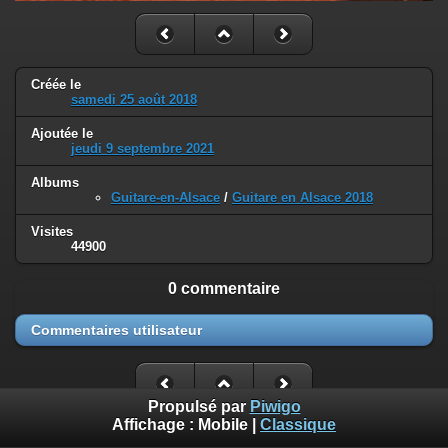
Créée le
samedi 25 août 2018
Ajoutée le
jeudi 9 septembre 2021
Albums
Guitare-en-Alsace
/
Guitare en Alsace 2018
Visites
44900
0 commentaire
Commentaires utilisateur
Propulsé par
Piwigo
Affichage :
Mobile
|
Classique