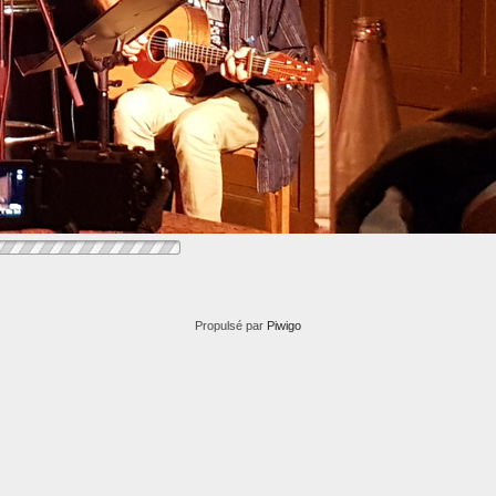
Propulsé par
Piwigo