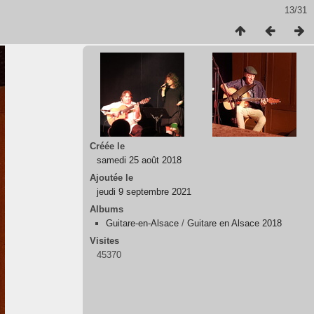
13/31
Créée le
samedi 25 août 2018
Ajoutée le
jeudi 9 septembre 2021
Albums
Guitare-en-Alsace
/
Guitare en Alsace 2018
Visites
45370