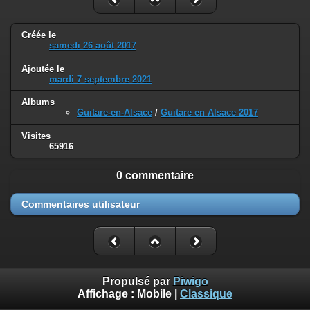
Créée le
samedi 26 août 2017
Ajoutée le
mardi 7 septembre 2021
Albums
Guitare-en-Alsace
/
Guitare en Alsace 2017
Visites
65916
0 commentaire
Commentaires utilisateur
Propulsé par
Piwigo
Affichage :
Mobile
|
Classique