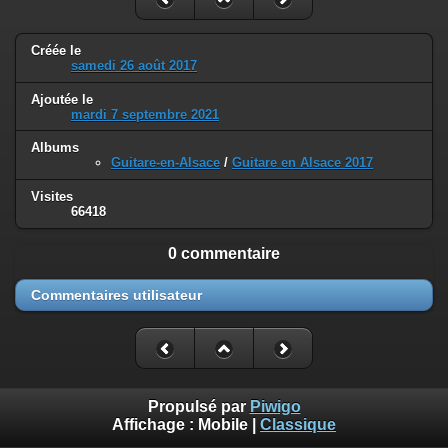
Créée le
samedi 26 août 2017
Ajoutée le
mardi 7 septembre 2021
Albums
Guitare-en-Alsace
/
Guitare en Alsace 2017
Visites
66418
0 commentaire
Commentaires utilisateur
Propulsé par
Piwigo
Affichage :
Mobile
|
Classique