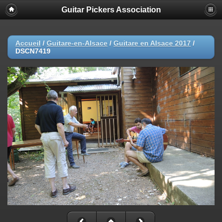
Guitar Pickers Association
Accueil
/
Guitare-en-Alsace
/
Guitare en Alsace 2017
/
DSCN7419