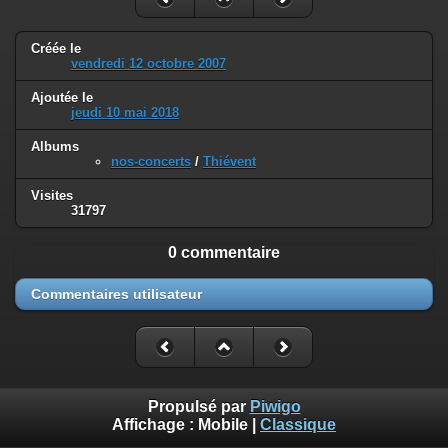
Créée le
vendredi 12 octobre 2007
Ajoutée le
jeudi 10 mai 2018
Albums
nos-concerts
/
Thiévent
Visites
31797
0 commentaire
Commentaires utilisateur
Propulsé par
Piwigo
Affichage :
Mobile
|
Classique