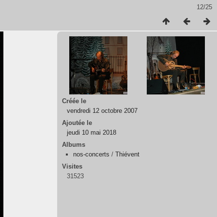
12/25
Créée le
vendredi 12 octobre 2007
Ajoutée le
jeudi 10 mai 2018
Albums
nos-concerts
/
Thiévent
Visites
31523