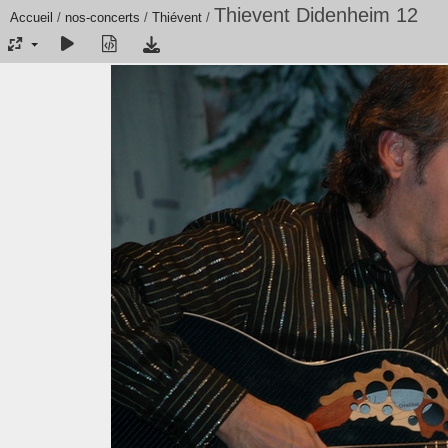
Thievent Didenheim 12
Accueil
/
nos-concerts
/
Thiévent
/