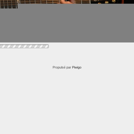
Propulsé par
Piwigo