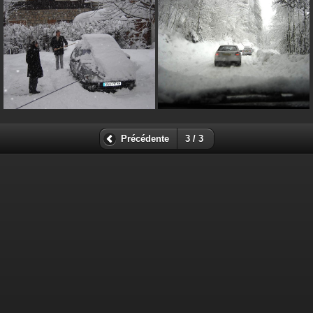
Précédente
3 / 3