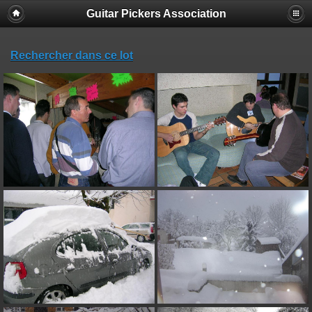
Guitar Pickers Association
Rechercher dans ce lot