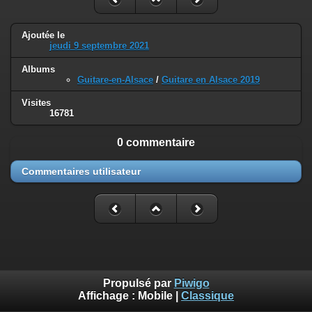
Ajoutée le
jeudi 9 septembre 2021
Albums
Guitare-en-Alsace
/
Guitare en Alsace 2019
Visites
16781
0 commentaire
Commentaires utilisateur
Propulsé par
Piwigo
Affichage :
Mobile
|
Classique