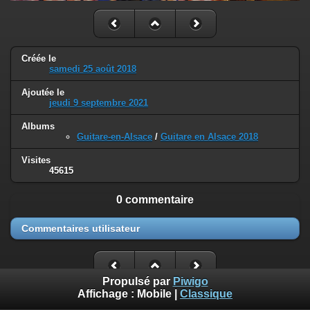
Créée le
samedi 25 août 2018
Ajoutée le
jeudi 9 septembre 2021
Albums
Guitare-en-Alsace
/
Guitare en Alsace 2018
Visites
45615
0 commentaire
Commentaires utilisateur
Propulsé par
Piwigo
Affichage :
Mobile
|
Classique