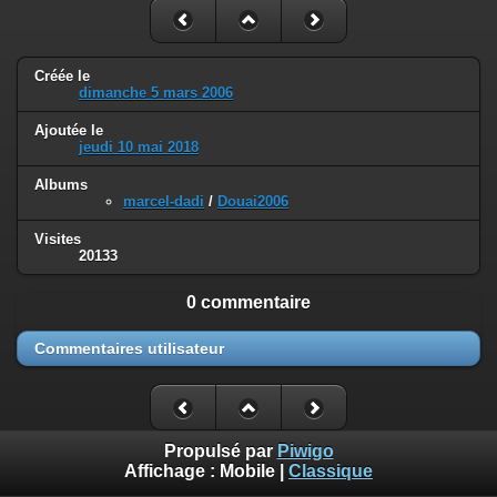
Créée le
dimanche 5 mars 2006
Ajoutée le
jeudi 10 mai 2018
Albums
marcel-dadi
/
Douai2006
Visites
20133
0 commentaire
Commentaires utilisateur
Propulsé par
Piwigo
Affichage :
Mobile
|
Classique