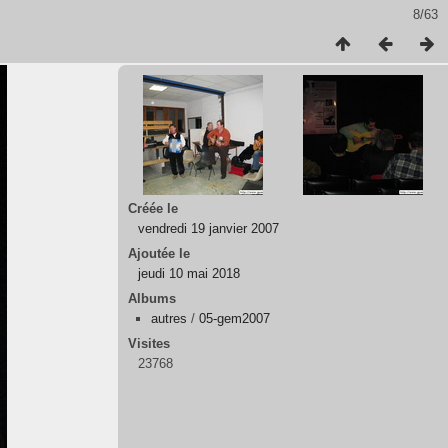
8/63
Créée le
vendredi 19 janvier 2007
Ajoutée le
jeudi 10 mai 2018
Albums
autres
/
05-gem2007
Visites
23768