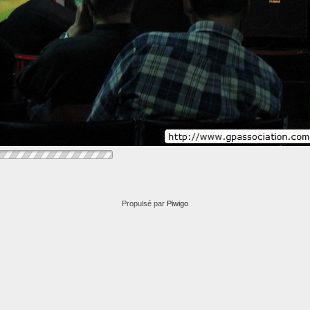
Propulsé par
Piwigo