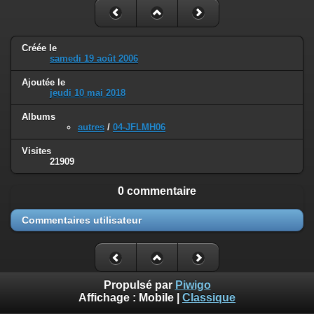
Créée le
samedi 19 août 2006
Ajoutée le
jeudi 10 mai 2018
Albums
autres
/
04-JFLMH06
Visites
21909
0 commentaire
Commentaires utilisateur
Propulsé par
Piwigo
Affichage :
Mobile
|
Classique