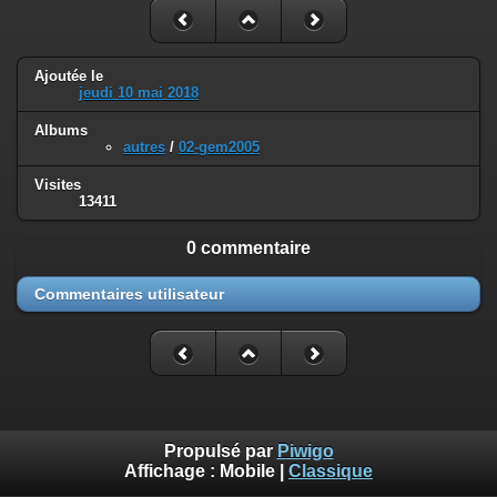
Ajoutée le
jeudi 10 mai 2018
Albums
autres
/
02-gem2005
Visites
13411
0 commentaire
Commentaires utilisateur
Propulsé par
Piwigo
Affichage :
Mobile
|
Classique