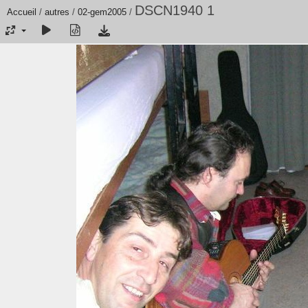
DSCN1940 1
Accueil
/
autres
/
02-gem2005
/