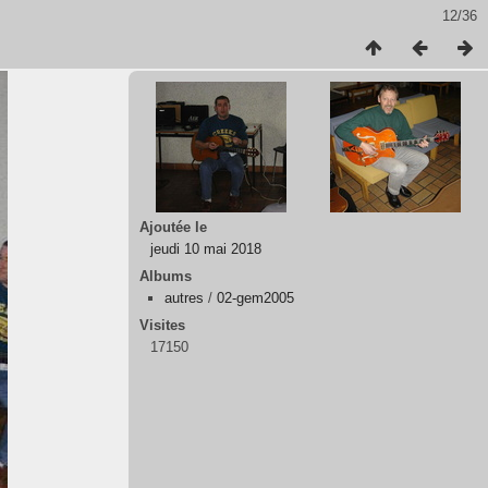
12/36
Ajoutée le
jeudi 10 mai 2018
Albums
autres
/
02-gem2005
Visites
17150