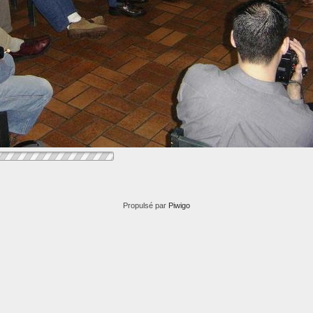
Propulsé par
Piwigo