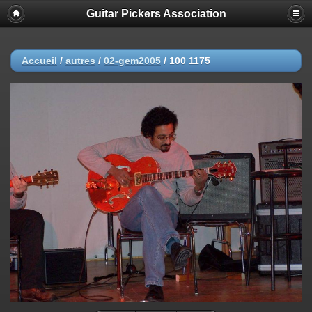
Guitar Pickers Association
Accueil
/
autres
/
02-gem2005
/
100 1175