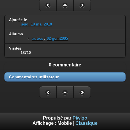
Ajoutée le
jeudi 10 mai 2018
Albums
autres
/
02-gem2005
Visites
18710
0 commentaire
Commentaires utilisateur
Propulsé par
Piwigo
Affichage :
Mobile
|
Classique