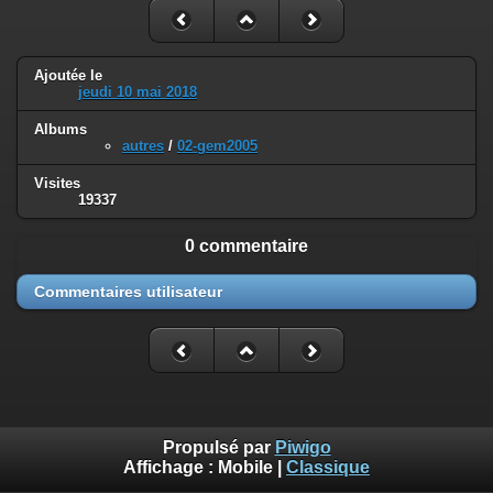
Ajoutée le
jeudi 10 mai 2018
Albums
autres
/
02-gem2005
Visites
19337
0 commentaire
Commentaires utilisateur
Propulsé par
Piwigo
Affichage :
Mobile
|
Classique