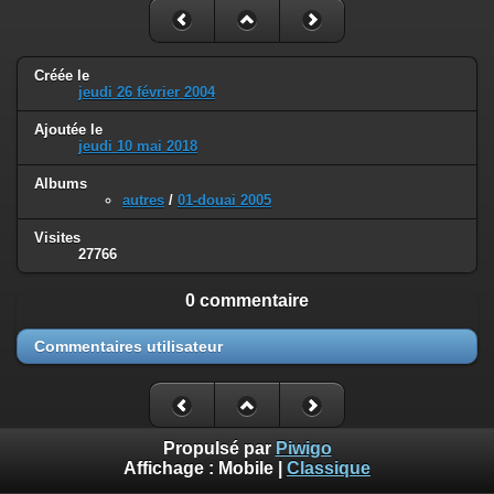
Créée le
jeudi 26 février 2004
Ajoutée le
jeudi 10 mai 2018
Albums
autres
/
01-douai 2005
Visites
27766
0 commentaire
Commentaires utilisateur
Propulsé par
Piwigo
Affichage :
Mobile
|
Classique