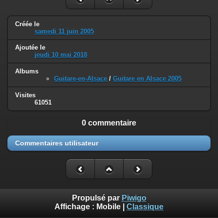
Créée le
samedi 11 juin 2005
Ajoutée le
jeudi 10 mai 2018
Albums
Guitare-en-Alsace
/
Guitare en Alsace 2005
Visites
61051
0 commentaire
Commentaires utilisateur
Propulsé par
Piwigo
Affichage :
Mobile
|
Classique