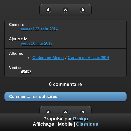
Créée le
samedi 23 août 2014
Ajoutée le
jeudi 10 mai 2018
Albums
Guitare-en-Alsace
/
Guitare en Alsace 2014
Visites
45462
0 commentaire
Commentaires utilisateur
Propulsé par
Piwigo
Affichage :
Mobile
|
Classique