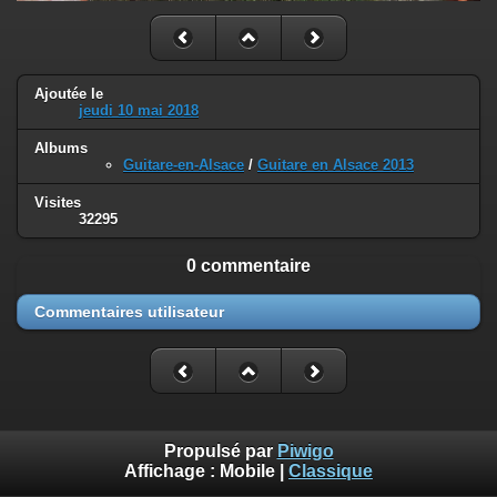
Ajoutée le
jeudi 10 mai 2018
Albums
Guitare-en-Alsace
/
Guitare en Alsace 2013
Visites
32295
0 commentaire
Commentaires utilisateur
Propulsé par
Piwigo
Affichage :
Mobile
|
Classique