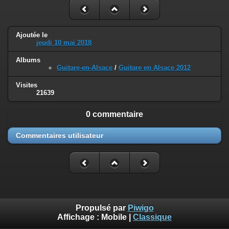
Ajoutée le
jeudi 10 mai 2018
Albums
Guitare-en-Alsace
/
Guitare en Alsace 2012
Visites
21639
0 commentaire
Commentaires utilisateur
Propulsé par
Piwigo
Affichage :
Mobile
|
Classique