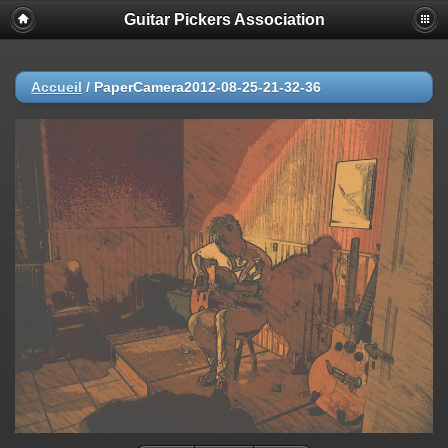
Guitar Pickers Association
Accueil
/
PaperCamera2012-08-25-21-32-36