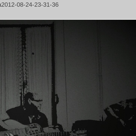
2012-08-24-23-31-36