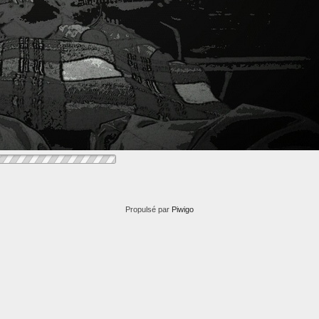
Propulsé par
Piwigo