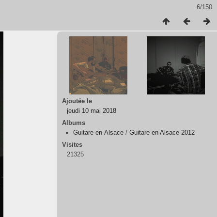
6/150
Ajoutée le
jeudi 10 mai 2018
Albums
Guitare-en-Alsace
/
Guitare en Alsace 2012
Visites
21325