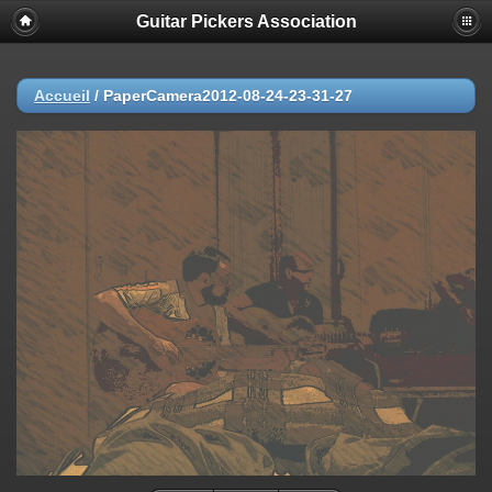
Guitar Pickers Association
Accueil
/
PaperCamera2012-08-24-23-31-27