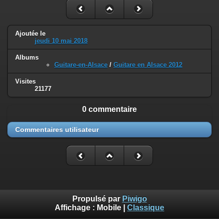
Ajoutée le
jeudi 10 mai 2018
Albums
Guitare-en-Alsace
/
Guitare en Alsace 2012
Visites
21177
0 commentaire
Commentaires utilisateur
Propulsé par
Piwigo
Affichage :
Mobile
|
Classique