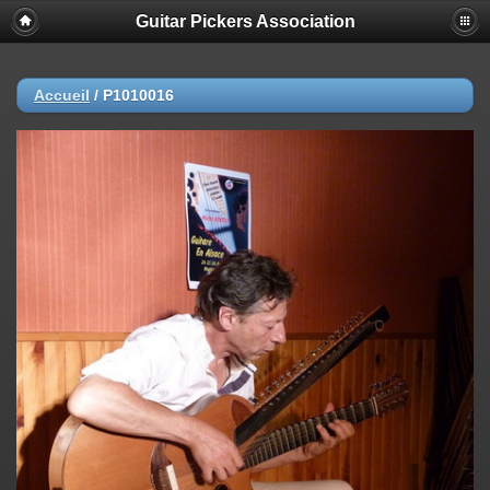
Guitar Pickers Association
Accueil
/
P1010016