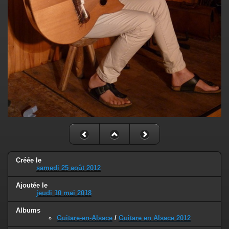
Créée le
samedi 25 août 2012
Ajoutée le
jeudi 10 mai 2018
Albums
Guitare-en-Alsace
/
Guitare en Alsace 2012