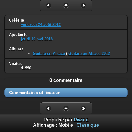
Créée le
vendredi 24 août 2012
Ajoutée le
jeudi 10 mai 2018
Albums
Guitare-en-Alsace
/
Guitare en Alsace 2012
Visites
41990
0 commentaire
Commentaires utilisateur
Propulsé par
Piwigo
Affichage :
Mobile
|
Classique