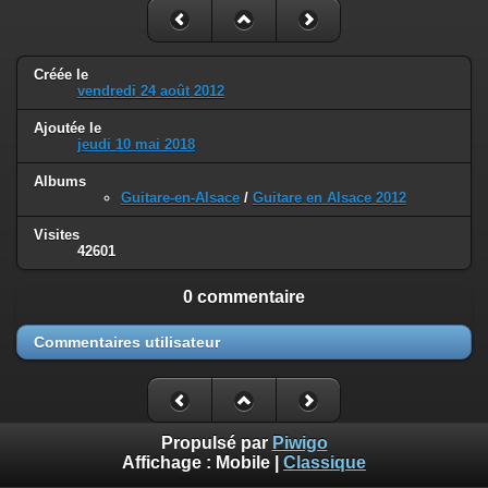
Créée le
vendredi 24 août 2012
Ajoutée le
jeudi 10 mai 2018
Albums
Guitare-en-Alsace
/
Guitare en Alsace 2012
Visites
42601
0 commentaire
Commentaires utilisateur
Propulsé par
Piwigo
Affichage :
Mobile
|
Classique